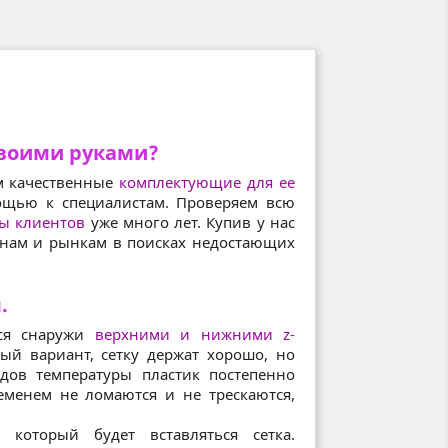
своими руками?
м качественные
комплектующие для ее
ощью к специалистам. Проверяем всю
ры клиентов
уже много лет. Купив у нас
зинам и рынкам в поисках недостающих
.
ься снаружи
верхними и нижними z-
ый вариант, сетку держат хорошо, но
адов температуры пластик постепенно
еменем не ломаются и не трескаются,
который будет вставляться сетка.