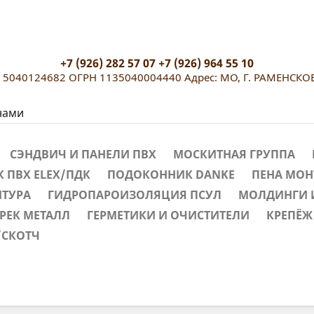
+7 (926) 282 57 07 +7 (926) 964 55 10
040124682 ОГРН 1135040004440 Адрес: МО, Г. РАМЕНСКО
нами
СЭНДВИЧ И ПАНЕЛИ ПВХ
МОСКИТНАЯ ГРУППА
 ПВХ ELEX/ПДК
ПОДОКОННИК DANKE
ПЕНА МО
ИТУРА
ГИДРОПАРОИЗОЛЯЦИЯ ПСУЛ
МОЛДИНГИ 
РЕК МЕТАЛЛ
ГЕРМЕТИКИ И ОЧИСТИТЕЛИ
КРЕПЁЖ
/СКОТЧ