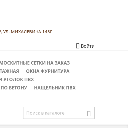
Е, УЛ. МИХАЛЕВИЧА 143Г

Войти
МОСКИТНЫЕ СЕТКИ НА ЗАКАЗ
НТАЖНАЯ
ОКНА ФУРНИТУРА
И УГОЛОК ПВХ
 ПО БЕТОНУ
НАЩЕЛЬНИК ПВХ
