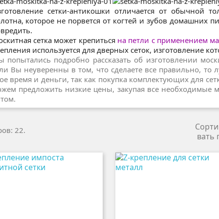
готовление сетки-антикошки отличается от обычной то
лотна, которое не порвется от когтей и зубов домашних пи
вредить.
скитная сетка может крепиться
на петли
с применением
ма
епления используется для дверных сеток, изготовление ко
 попытались подробно рассказать об изготовлении моски
ли Вы неуверенны в том, что сделаете все правильно, то 
ое время и деньги, так как покупка комплектующих для се
жем предложить низкие цены, закупая все необходимые 
том.
Сорти
ов: 22.
вать 