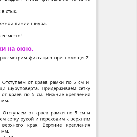
 в стык.
ружной линии шнура.
чее место!
и на окно.
ы рассмотрим фиксацию при помощи Z-
 Отступаем от краев рамки по 5 см и
щи шуруповерта. Придерживаем сетку
 от краев по 5 см. Нижние крепления
 мм.
 Отступаем от краев рамки по 5 см и
м сетку рукой и переходим к верхним
верхнего края. Верхние крепления
 мм.