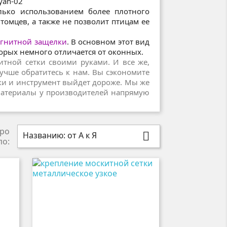
лько использованием более плотного
томцев, а также не позволит птицам ее
гнитной защелки
. В основном этот вид
торых немного отличается от оконных.
тной сетки своими руками. И все же,
лучше обратитесь к нам. Вы сэкономите
тки и инструмент выйдет дороже. Мы же
материалы у производителей напрямую
ро
Названию: от А к Я

по: